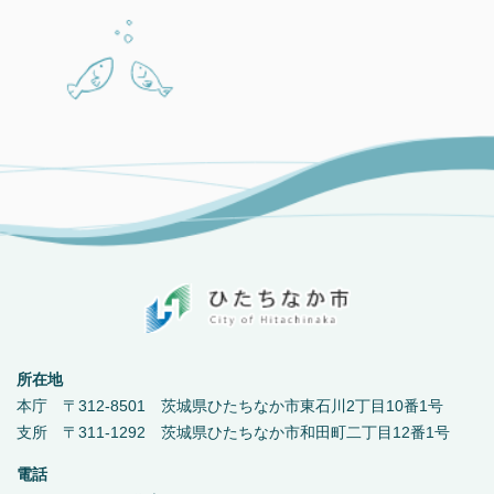
所在地
本庁 〒312-8501 茨城県ひたちなか市東石川2丁目10番1号
支所 〒311-1292 茨城県ひたちなか市和田町二丁目12番1号
電話