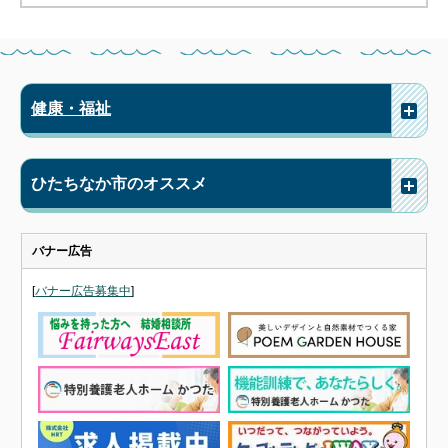
健康・福祉
ひたちなか市のオススメ
バナー広告
[
バナー広告募集中
]