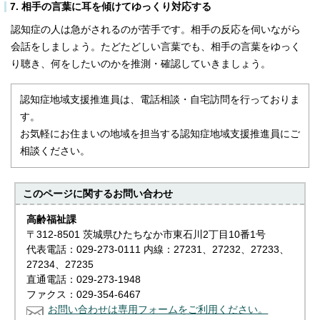
7. 相手の言葉に耳を傾けてゆっくり対応する
認知症の人は急がされるのが苦手です。相手の反応を伺いながら
会話をしましょう。たどたどしい言葉でも、相手の言葉をゆっく
り聴き、何をしたいのかを推測・確認していきましょう。
認知症地域支援推進員は、電話相談・自宅訪問を行っておりま
す。
お気軽にお住まいの地域を担当する認知症地域支援推進員にご
相談ください。
このページに関する
お問い合わせ
高齢福祉課
〒312-8501 茨城県ひたちなか市東石川2丁目10番1号
代表電話：029-273-0111 内線：27231、27232、27233、
27234、27235
直通電話：029-273-1948
ファクス：029-354-6467
お問い合わせは専用フォームをご利用ください。