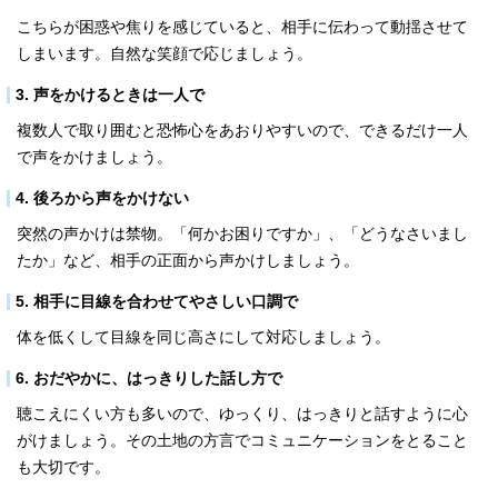
こちらが困惑や焦りを感じていると、相手に伝わって動揺させて
しまいます。自然な笑顔で応じましょう。
3. 声をかけるときは一人で
複数人で取り囲むと恐怖心をあおりやすいので、できるだけ一人
で声をかけましょう。
4. 後ろから声をかけない
突然の声かけは禁物。「何かお困りですか」、「どうなさいまし
たか」など、相手の正面から声かけしましょう。
5. 相手に目線を合わせてやさしい口調で
体を低くして目線を同じ高さにして対応しましょう。
6. おだやかに、はっきりした話し方で
聴こえにくい方も多いので、ゆっくり、はっきりと話すように心
がけましょう。その土地の方言でコミュニケーションをとること
も大切です。