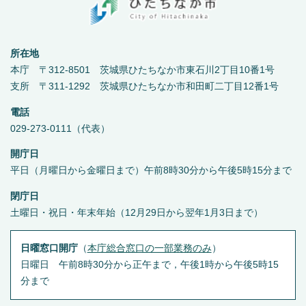
所在地
本庁 〒312-8501 茨城県ひたちなか市東石川2丁目10番1号
支所 〒311-1292 茨城県ひたちなか市和田町二丁目12番1号
電話
029-273-0111（代表）
開庁日
平日（月曜日から金曜日まで）午前8時30分から午後5時15分まで
閉庁日
土曜日・祝日・年末年始（12月29日から翌年1月3日まで）
日曜窓口開庁
（
本庁総合窓口の一部業務のみ
）
日曜日 午前8時30分から正午まで，午後1時から午後5時15
分まで