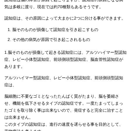
気は多岐に渡り、現在では約70種類もあるそうです。
認知症は、その原因によって大まかに2つに分ける事ができます。
脳そのものが損傷して認知症を引き起こすもの
その他の病気が原因で引き起こされるもの
1.脳そのものが損傷して起きる認知症には、アルツハイマー型認知
症、レビー小体型認知症、前頭側頭型認知症、脳血管性認知症が
あります。
アルツハイマー型認知症、レビー小体型認知症、前頭側頭型認知
症は、
脳細胞に不要なゴミとなったたんぱく質がたまり、脳を萎縮さ
せ、機能を低下させるタイプの認知症です。一度たまってしまっ
たゴミを取り除く事は出来ないので、発症すると完全に治すこと
は出来ません。
このタイプの認知症は、進行の速度を遅らせる事を目的として、