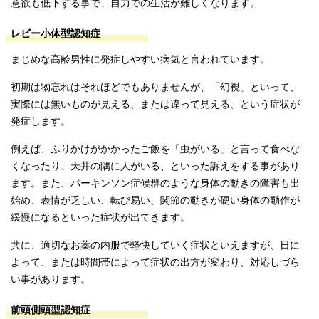
意欲も低下する事で、自力での生活が難しくなります。
レビー小体型認知症
まじめな高齢男性に発症しやすい病気と言われています。
初期は物忘れはそれほどでもありませんが、「幻視」といって、
実際には無いものが見える、または違って見える、という症状が
発症します。
例えば、ふりかけがかかったご飯を「虫がいる」と言って食べな
くなったり、天井の隅に人がいる、といった訴えをする事があり
ます。また、パーキンソン症候群のような身体の動きの障害も出
始め、表情が乏しい、転び易い、関節の動きが硬い身体の動作が
緩慢になるといった症状が出てきます。
共に、適切なお薬の内服で軽快していく症状といえますが、日に
よって、または時間帯によって症状の出方が変わり、対応しづら
い事があります。
前頭側頭型認知症