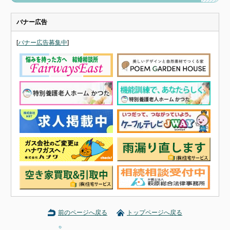
バナー広告
[
バナー広告募集中
]
前のページへ戻る
トップページへ戻る