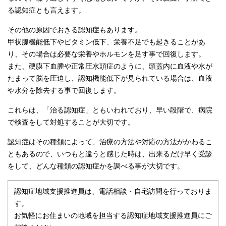
る認知症とも言えます。
その他の原因でおきる認知症もあります。
甲状腺機能低下やビタミン低下、栄養不足でも起きることがあ
り、その場合は必要な栄養やホルモンを足す事で回復します。
また、硬膜下血腫や正常圧水頭症のように、頭蓋内に血液や水が
たまって脳を圧迫し、認知機能低下が見られている場合は、血液
や水分を除去する事で回復します。
これらは、「治る認知症」ともいわれており、早い段階で、病院
で検査をして対処することが大切です。
認知症はその種類によって、治療の方法や対応の方法がかわるこ
ともあるので、いつもと違うと感じた時は、出来るだけ早く受診
をして、どんな種類の認知症かを調べる事が大切です。
認知症地域支援推進員は、電話相談・自宅訪問を行っておりま
す。
お気軽にお住まいの地域を担当する認知症地域支援推進員にご