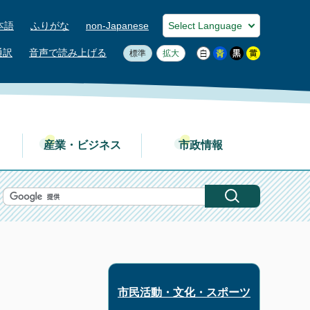
本語
ふりがな
non-Japanese
通訳
音声で読み上げる
標準
拡大
産業・ビジネス
市政情報
市民活動・文化・スポーツ