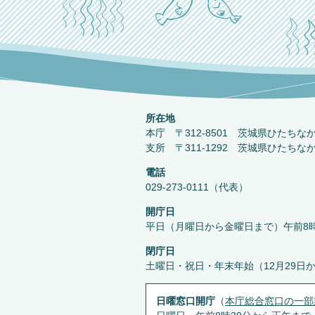
所在地
本庁 〒312-8501 茨城県ひたちな
支所 〒311-1292 茨城県ひたちな
電話
029-273-0111（代表）
開庁日
平日（月曜日から金曜日まで）午前8時
閉庁日
土曜日・祝日・年末年始（12月29日
日曜窓口開庁
（
本庁総合窓口の一部