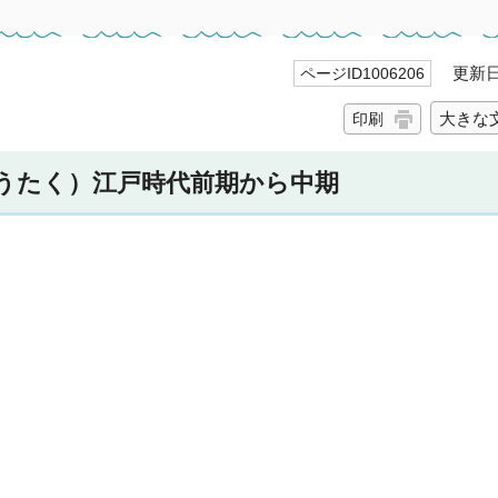
更新日 
ページID1006206
大きな
印刷
うたく）江戸時代前期から中期