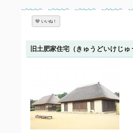
いいね！
旧土肥家住宅（きゅうどいけじゅ