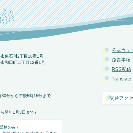
公式ウェ
か市東石川2丁目10番1号
免責事項
か市和田町二丁目12番1号
RSS配信
Translate
30分から午後5時15分まで
交通アク
から翌年1月3日まで）
業務のみ
）