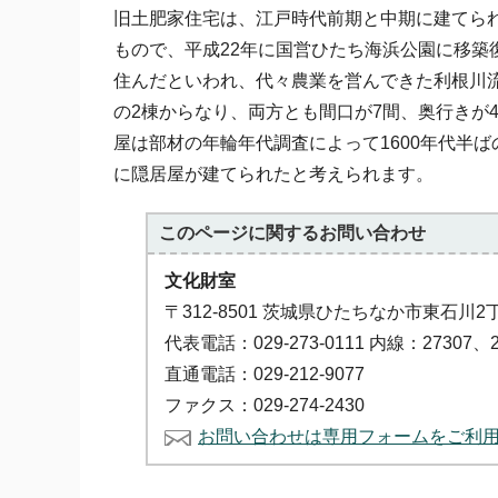
旧土肥家住宅は、江戸時代前期と中期に建てら
もので、平成22年に国営ひたち海浜公園に移
住んだといわれ、代々農業を営んできた利根川
の2棟からなり、両方とも間口が7間、奥行きが
屋は部材の年輪年代調査によって1600年代半
に隠居屋が建てられたと考えられます。
このページに関する
お問い合わせ
文化財室
〒312-8501 茨城県ひたちなか市東石川2
代表電話：029-273-0111 内線：27307、2
直通電話：029-212-9077
ファクス：029-274-2430
お問い合わせは専用フォームをご利