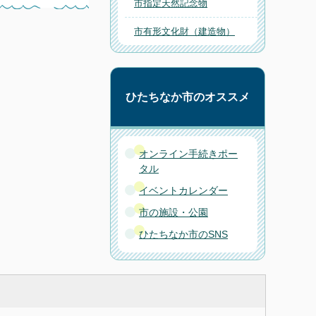
市指定天然記念物
市有形文化財（建造物）
ひたちなか市のオススメ
オンライン手続きポー
タル
イベントカレンダー
市の施設・公園
ひたちなか市のSNS