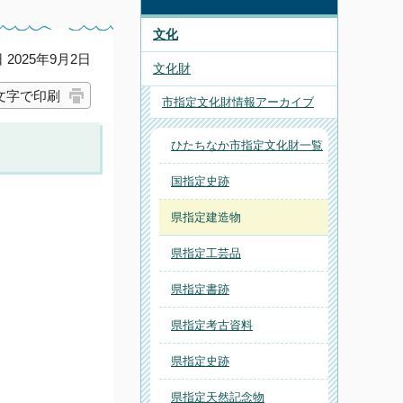
文化
2025年9月2日
文化財
文字で印刷
市指定文化財情報アーカイブ
ひたちなか市指定文化財一覧
国指定史跡
県指定建造物
県指定工芸品
県指定書跡
県指定考古資料
県指定史跡
県指定天然記念物