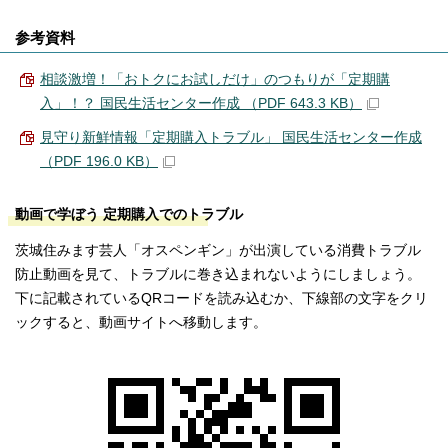
参考資料
相談激増！「おトクにお試しだけ」のつもりが「定期購
入」！？ 国民生活センター作成 （PDF 643.3 KB）
見守り新鮮情報「定期購入トラブル」 国民生活センター作成
（PDF 196.0 KB）
動画で学ぼう 定期購入でのトラブル
茨城住みます芸人「オスペンギン」が出演している消費トラブル
防止動画を見て、トラブルに巻き込まれないようにしましょう。
下に記載されているQRコードを読み込むか、下線部の文字をクリ
ックすると、動画サイトへ移動します。