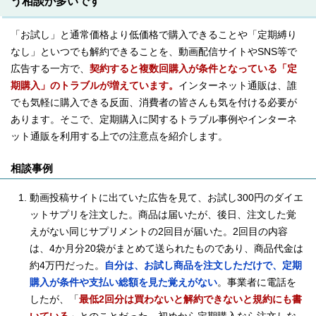
う相談が多いです
「お試し」と通常価格より低価格で購入できることや「定期縛り
なし」といつでも解約できることを、動画配信サイトやSNS等で
広告する一方で、
契約すると複数回購入が条件となっている「定
期購入」のトラブルが増えています。
インターネット通販は、誰
でも気軽に購入できる反面、消費者の皆さんも気を付ける必要が
あります。そこで、定期購入に関するトラブル事例やインターネ
ット通販を利用する上での注意点を紹介します。
相談事例
動画投稿サイトに出ていた広告を見て、お試し300円のダイエ
ットサプリを注文した。商品は届いたが、後日、注文した覚
えがない同じサプリメントの2回目が届いた。2回目の内容
は、4か月分20袋がまとめて送られたものであり、商品代金は
約4万円だった。
自分は、お試し商品を注文しただけで、定期
購入が条件や支払い総額を見た覚えがない
。事業者に電話を
したが、「
最低2回分は買わないと解約できないと規約にも書