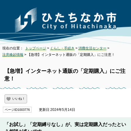
現在の位置：
トップページ
>
くらし・手続き
>
消費生活センター
>
注意喚起情報
> 【急増】インターネット通販の「定期購入」にご注意！
【急増】インターネット通販の「定期購入」にご注
意！
いいね！
更新日 2024年5月14日
ページID1003776
「お試し」「定期縛りなし」が、実は定期購入だったとい