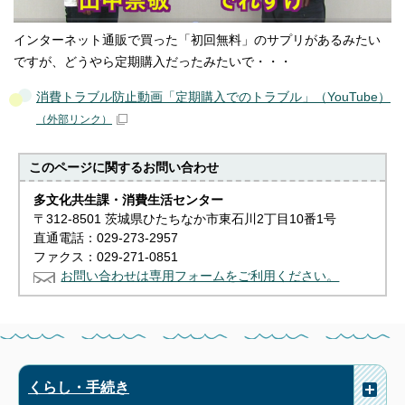
インターネット通販で買った「初回無料」のサプリがあるみたい
ですが、どうやら定期購入だったみたいで・・・
消費トラブル防止動画「定期購入でのトラブル」（YouTube）
（外部リンク）
このページに関する
お問い合わせ
多文化共生課・消費生活センター
〒312-8501 茨城県ひたちなか市東石川2丁目10番1号
直通電話：029-273-2957
ファクス：029-271-0851
お問い合わせは専用フォームをご利用ください。
くらし・手続き