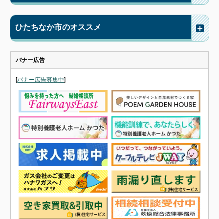
ひたちなか市のオススメ
バナー広告
[
バナー広告募集中
]