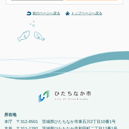
前のページへ戻る
トップページへ戻る
所在地
本庁 〒312-8501 茨城県ひたちなか市東石川2丁目10番1号
支所 〒311-1292 茨城県ひたちなか市和田町二丁目12番1号