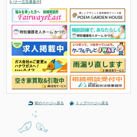
[
バナー広告募集中
]
前のページへ戻る
トップページへ戻る