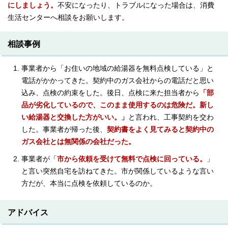
にしましょう。
不安になったり、トラブルになった場合は、消費
生活センターへ相談をお願いします。
相談事例
事業者から「お住いの地域の給湯器を無料点検している」と
電話がかかってきた。契約中のガス会社からの電話だと思い
込み、点検の約束をした。後日、点検に来た担当者から
「部
品が劣化しているので、このまま使用するのは危険だ。新し
い給湯器と交換した方がいい。」
と言われ、工事契約を交わ
した。事業者が帰った後、
契約書をよく見てみると契約中の
ガス会社とは無関係の会社だった。
事業者が「
市から依頼を受けて無料で点検に回っている。
」
と言い突然自宅を訪ねてきた。市が関係しているような言い
方だが、本当に点検を依頼しているのか。
アドバイス