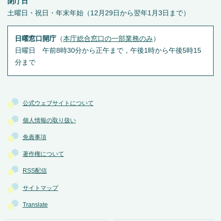
閉庁日
土曜日・祝日・年末年始（12月29日から翌年1月3日まで）
日曜窓口開庁
（
本庁総合窓口の一部業務のみ
）
日曜日 午前8時30分から正午まで，午後1時から午後5時15
分まで
公式ウェブサイトについて
個人情報の取り扱い
免責事項
著作権について
RSS配信
サイトマップ
Translate