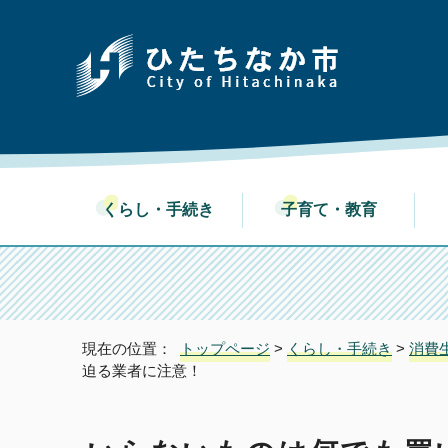
くらし・手続き
子育て・教育
現在の位置：
トップページ
>
くらし・手続き
>
消費
迫る業者に注意！