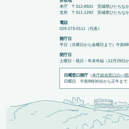
所在地
本庁 〒312-8501 茨城県ひたちな
支所 〒311-1292 茨城県ひたちな
電話
029-273-0111（代表）
開庁日
平日（月曜日から金曜日まで）午前8時
閉庁日
土曜日・祝日・年末年始（12月29日
日曜窓口開庁
（
本庁総合窓口の一部
日曜日 午前8時30分から正午まで