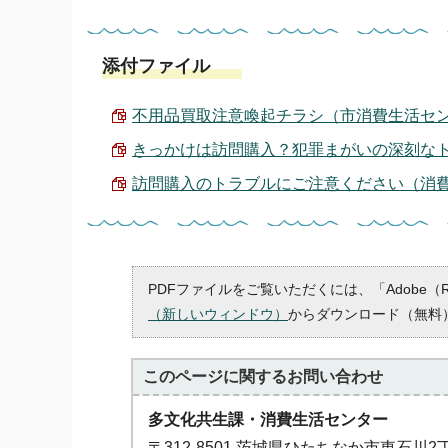
添付ファイル
不用品買取注意喚起チラシ（市消費生活センター作
きっかけは訪問購入？犯罪まがいの深刻なトラブ
訪問購入のトラブルにご注意ください（消費者庁作
PDFファイルをご覧いただくには、「Adobe（
（新しいウィンドウ）
からダウンロード（無料
このページに関する
お問い合わせ
多文化共生課・消費生活センター
〒312-8501 茨城県ひたちなか市東石川2