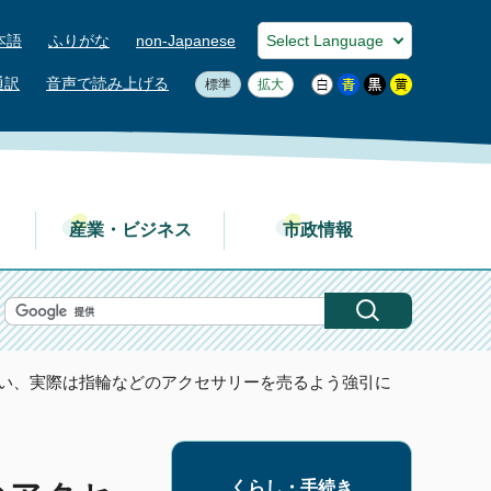
本語
ふりがな
non-Japanese
通訳
音声で読み上げる
標準
拡大
産業・ビジネス
市政情報
言い、実際は指輪などのアクセサリーを売るよう強引に
くらし・手続き