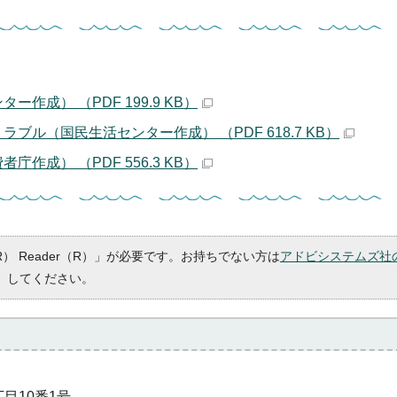
成） （PDF 199.9 KB）
ル（国民生活センター作成） （PDF 618.7 KB）
成） （PDF 556.3 KB）
R） Reader（R）」が必要です。お持ちでない方は
アドビシステムズ社
）してください。
丁目10番1号