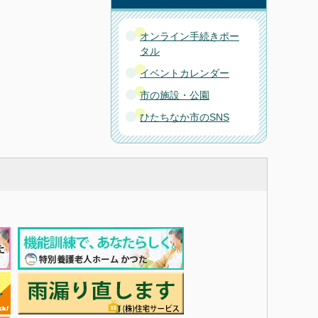
オンライン手続きポー
タル
イベントカレンダー
市の施設・公園
ひたちなか市のSNS