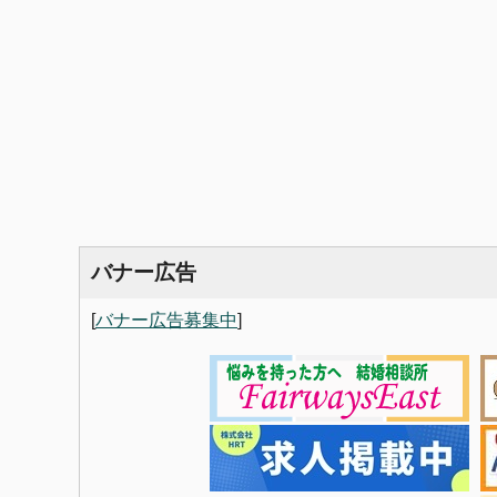
バナー広告
[
バナー広告募集中
]