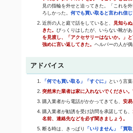
見の指輪を外せと迫ってきた。「これを外
ろしかった。
何でも買い取ると言われ信じ
近所の人と庭で話をしていると、
見知らぬ
きた。
びっくりはしたが、いらない靴があ
を見渡し、「アクセサリーはないか。」と
強めに言い返してきた。
ヘルパーの人が偶
アドバイス
「何でも買い取る」「すぐに」
という言葉
突然来た業者は家に入れないでください。
購入業者から電話がかかってきても、
安易
購入業者が勧誘を受け訪問を承諾しても、
名前、連絡先などを必ず聞きましょう。
断る時は、きっぱり
「いりません」「買取