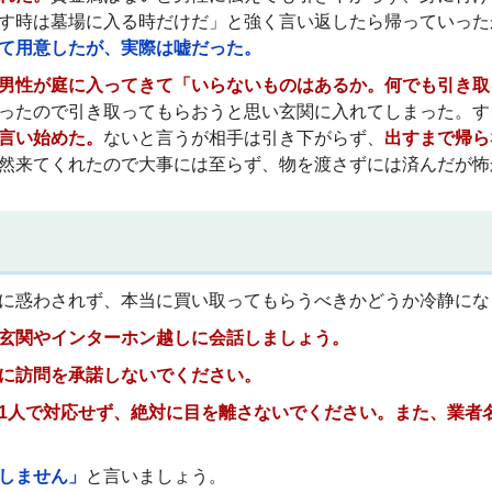
す時は墓場に入る時だけだ」と強く言い返したら帰っていった
て用意したが、実際は嘘だった。
男性が庭に入ってきて「いらないものはあるか。何でも引き取
ったので引き取ってもらおうと思い玄関に入れてしまった。す
言い始めた。
ないと言うが相手は引き下がらず、
出すまで帰ら
然来てくれたので大事には至らず、物を渡さずには済んだが怖
に惑わされず、本当に買い取ってもらうべきかどうか冷静にな
玄関やインターホン越しに会話しましょう。
に訪問を承諾しないでください。
1人で対応せず、絶対に目を離さないでください。また、業者
しません」
と言いましょう。